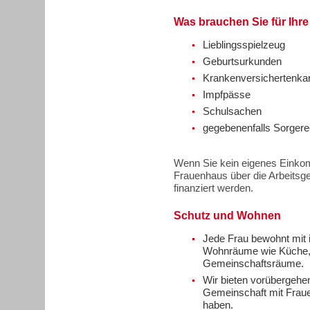
Was brauchen Sie für Ihre
Lieblingsspielzeug
Geburtsurkunden
Krankenversichertenkar
Impfpässe
Schulsachen
gegebenenfalls Sorger
Wenn Sie kein eigenes Einkom
Frauenhaus über die Arbeitsg
finanziert werden.
Schutz und Wohnen
Jede Frau bewohnt mit 
Wohnräume wie Küche,
Gemeinschaftsräume.
Wir bieten vorübergehe
Gemeinschaft mit Fraue
haben.