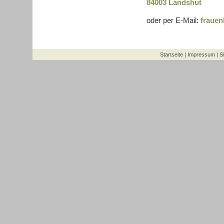
84003 Landshut
oder per E-Mail:
fraue
Startseite
|
Impressum
|
S