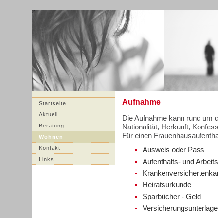
Aufnahme
Startseite
Aktuell
Die Aufnahme kann rund um di
Beratung
Nationalität, Herkunft, Konfess
Für einen Frauenhausaufenthal
Wohnen
Kontakt
Ausweis oder Pass
Links
Aufenthalts- und Arbei
Krankenversichertenkar
Heiratsurkunde
Sparbücher - Geld
Versicherungsunterlage